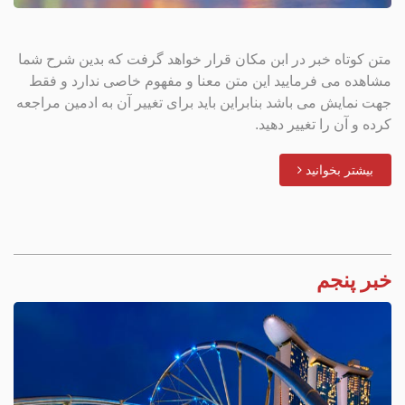
متن کوتاه خبر در ابن مکان قرار خواهد گرفت که بدین شرح شما
مشاهده می فرمایید این متن معنا و مفهوم خاصی ندارد و فقط
جهت نمایش می باشد بنابراین باید برای تغییر آن به ادمین مراجعه
کرده و آن را تغییر دهید.
بیشتر بخوانید
خبر پنجم