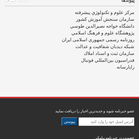
پیوندها
مرکز علوم و تکنولوژي پيشرفته
سازمان سنجش آموزش كشور
دانشگاه خواجه نصيرالدين طوسي
پژوهشگاه علوم و فرهنگ اسلامي
روزنامه رسمی جمهوری اسلامی ایران
شبکه دیدبان شفافیت و عدالت
سازمان ثبت و اسناد املاك
فدراسيون بين‌المللي فوتبال
رایارسانه
عضو خبرنامه شوید و جدیدترین اخبار را دریافت نمایید
عضویت در خبرنامه پیامکی