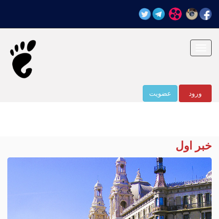
Toggle
navigation
ورود
عضویت
خبر اول