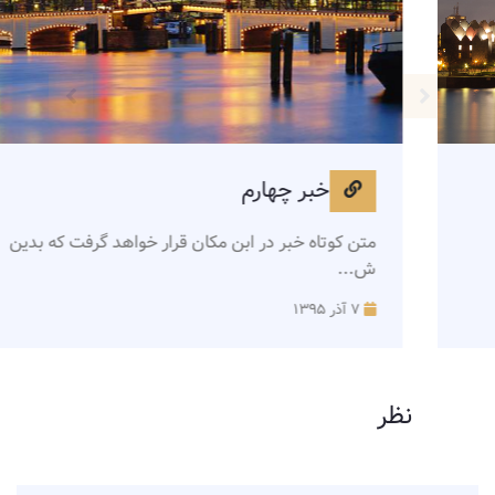
دوم
خبر 
ر در ابن مکان قرار خواهد گرفت که بدین
متن کوتاه خب
ش...
۷ آذر ۱۳۹۵
نظر