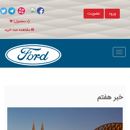
ورود
عضویت
(
۰
محصول)
مشاهده سبد خرید
خبر هفتم