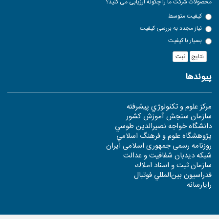
محصولات شرکت ما را چگونه ارزیابی می کنید؟
کیفیت متوسط
نیاز مجدد به بررسی کیفیت
بسیار با کیفیت
ثبت
پیوندها
مرکز علوم و تکنولوژي پيشرفته
سازمان سنجش آموزش كشور
دانشگاه خواجه نصيرالدين طوسي
پژوهشگاه علوم و فرهنگ اسلامي
روزنامه رسمی جمهوری اسلامی ایران
شبکه دیدبان شفافیت و عدالت
سازمان ثبت و اسناد املاك
فدراسيون بين‌المللي فوتبال
رایارسانه