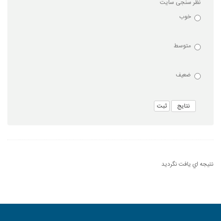
نظر سنجی سایت
خوب
متوسط
ضعیف
ثبت
نتيجه اي يافت نگرديد