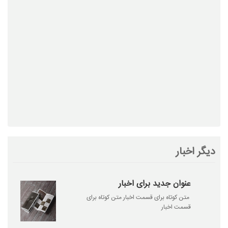
دیگر اخبار
عنوان جدید برای اخبار
متن کوتاه برای قسمت اخبار متن کوتاه برای
قسمت اخبار