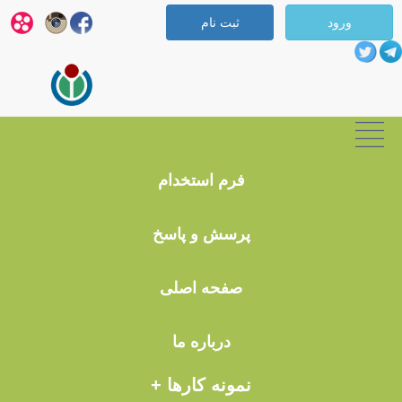
ورود
ثبت نام
پرسش و پاسخ
فرم استخدام
سوالات متداول
پرسش و پاسخ
با توجه به نوع دسته انتخابی پرسش و پاسخ های متداول برای شما قابل
نمایش است
صفحه اصلی
نوع دسته بندی مورد نظر را انتخاب کنید
درباره ما
How can trust you?
نمونه کارها +