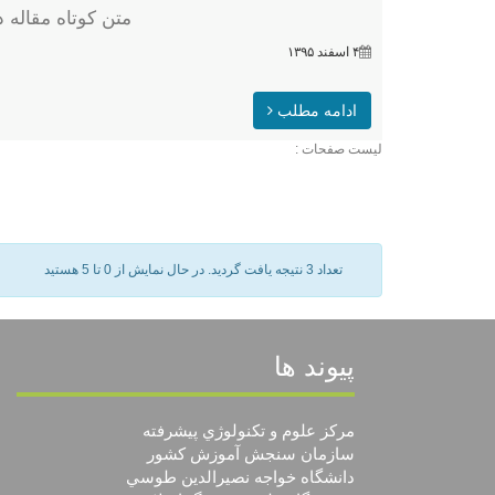
متن کوتاه مقاله 
۴ اسفند ۱۳۹۵
ادامه مطلب
ليست صفحات :
تعداد 3 نتيجه يافت گرديد.
در حال نمايش از 0 تا 5 هستيد
پیوند ها
مرکز علوم و تکنولوژي پيشرفته
سازمان سنجش آموزش كشور
دانشگاه خواجه نصيرالدين طوسي