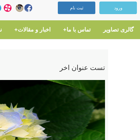
ورود
ثبت نام
گالری تصاویر
تماس با ما+
اخبار و مقالات+
ن
تست عنوان اخر