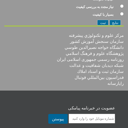
نیاز مجدد به بررسی کیفیت
بسیار با کیفیت
ثبت
مرکز علوم و تکنولوژي پيشرفته
سازمان سنجش آموزش كشور
دانشگاه خواجه نصيرالدين طوسي
پژوهشگاه علوم و فرهنگ اسلامي
روزنامه رسمی جمهوری اسلامی ایران
شبکه دیدبان شفافیت و عدالت
سازمان ثبت و اسناد املاك
فدراسيون بين‌المللي فوتبال
رایارسانه
عضویت در خبرنامه پیامکی