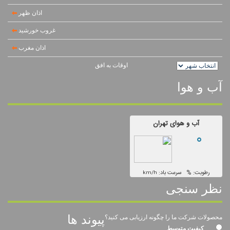
اذان ظهر
غروب خورشید
اذان مغرب
اوقات به افق
آب و هوا
نظر سنجی
پیوند ها
محصولات شرکت ما را چگونه ارزیابی می کنید؟
کیفیت متوسط