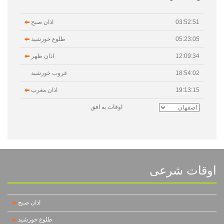
03:52:51
اذان صبح
05:23:05
طلوع خورشید
12:09:34
اذان ظهر
18:54:02
غروب خورشید
19:13:15
اذان مغرب
اوقات به افق
اوقات شرعی
اذان صبح
طلوع خورشید