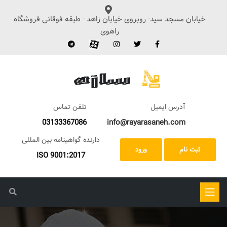
خیابان مسجد سید- روبروی خیابان زاهد - طبقه فوقانی فروشگاه
راهوی
آدرس ایمیل
تلفن تماس
03133367086
info@rayarasaneh.com
دارنده گواهینامه بین المللی
ثبت نام
ورود
ISO 9001:2017