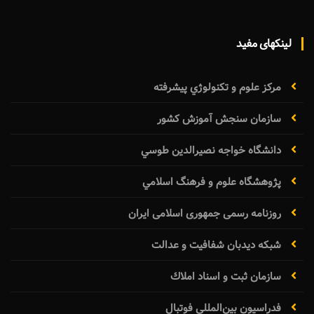
لینکهای مفید
مرکز علوم و تکنولوژي پيشرفته
سازمان سنجش آموزش كشور
دانشگاه خواجه نصيرالدين طوسي
پژوهشگاه علوم و فرهنگ اسلامي
روزنامه رسمی جمهوری اسلامی ایران
شبکه دیدبان شفافیت و عدالت
سازمان ثبت و اسناد املاك
فدراسيون بين‌المللي فوتبال