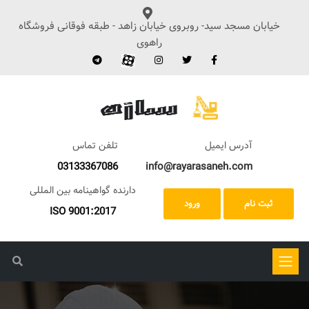
خیابان مسجد سید- روبروی خیابان زاهد - طبقه فوقانی فروشگاه
راهوی
آدرس ایمیل
تلفن تماس
03133367086
info@rayarasaneh.com
دارنده گواهینامه بین المللی
ثبت نام
ورود
ISO 9001:2017