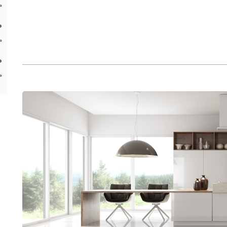
م
م
م
م
م