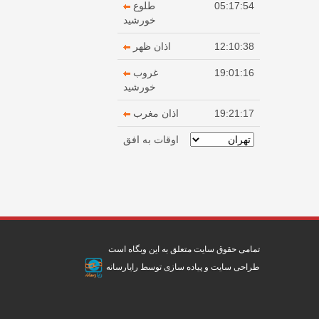
05:17:54
طلوع
خورشید
12:10:38
اذان ظهر
19:01:16
غروب
خورشید
19:21:17
اذان مغرب
اوقات به افق
تمامی حقوق سایت متعلق به این وبگاه است
طراحی سایت
و پیاده سازی توسط
رایارسانه