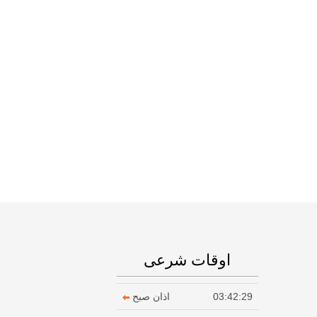
اوقات شرعی
03:42:29
اذان صبح