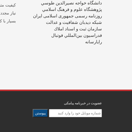
دانشگاه خواجه نصيرالدين طوسي
کیفیت مت
پژوهشگاه علوم و فرهنگ اسلامي
نیاز مجدد
روزنامه رسمی جمهوری اسلامی ایران
بسیار با ک
شبکه دیدبان شفافیت و عدالت
سازمان ثبت و اسناد املاك
فدراسيون بين‌المللي فوتبال
رایارسانه
عضویت در خبرنامه پیامکی