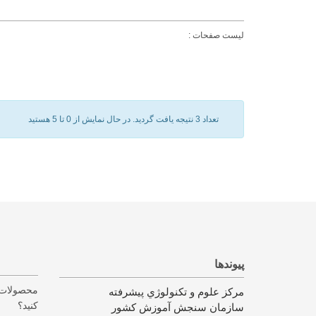
ليست صفحات :
تعداد 3 نتيجه يافت گرديد.
در حال نمايش از 0 تا 5 هستيد
پیوندها
محصولات 
مرکز علوم و تکنولوژي پيشرفته
کنید؟
سازمان سنجش آموزش كشور